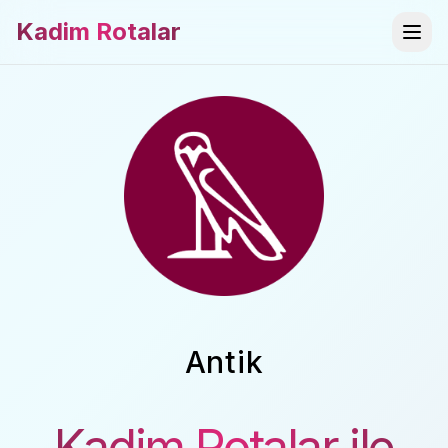
Kadim Rotalar
Antik
Mistik
Kadim Rotalar ile